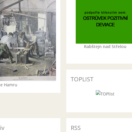
Rabštejn nad Střelou
TOPLIST
rie Hamru
iv
RSS