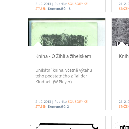
21. 2. 2013 |
Rubrika:
SOUBORY KE
21. 2.
STAŽENÍ
Komentářů:
18
STAŽE
Kniha - O Žihli a žihelskem
Knih
Unikátní kniha, včetně výtahu
toho podstatného z Tal der
Kindheit (W.Pleyer)
21. 2. 2013 |
Rubrika:
SOUBORY KE
21. 2.
STAŽENÍ
Komentářů:
2
STAŽE