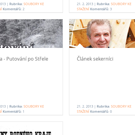
 2013 |
Rubrika:
SOUBORY KE
21. 2. 2013 |
Rubrika:
SOUBORY KE
NÍ
Komentářů:
2
STAŽENÍ
Komentářů:
3
a - Putování po Střele
Článek sekerníci
 2013 |
Rubrika:
SOUBORY KE
21. 2. 2013 |
Rubrika:
SOUBORY KE
NÍ
Komentářů:
1
STAŽENÍ
Komentářů:
0