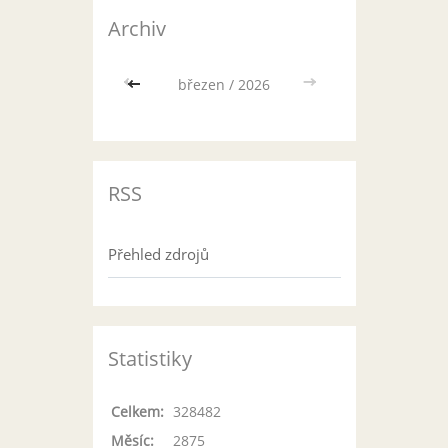
Archiv
<<
březen / 2026
>>
RSS
Přehled zdrojů
Statistiky
Celkem:
328482
Měsíc:
2875