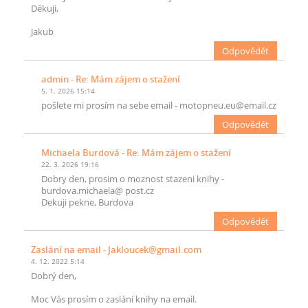
Děkuji,
Jakub
Odpovědět
admin
- Re: Mám zájem o stažení
5. 1. 2026 15:14
pošlete mi prosím na sebe email - motopneu.eu@email.cz
Odpovědět
Michaela Burdová
- Re: Mám zájem o stažení
22. 3. 2026 19:16
Dobry den, prosim o moznost stazeni knihy -
burdova.michaela@ post.cz
Dekuji pekne, Burdova
Odpovědět
Zaslání na email
- Jakloucek@gmail.com
4. 12. 2022 5:14
Dobrý den,
Moc Vás prosím o zaslání knihy na email.