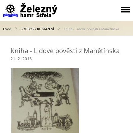
Úvod
SOUBORY KE STAŽENÍ
Kniha - Lidové pověsti z Manětínska
Kniha - Lidové pověsti z Manětínska
21. 2. 2013