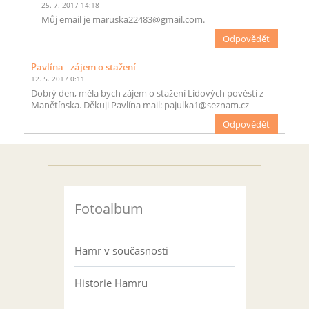
25. 7. 2017 14:18
Můj email je maruska22483@gmail.com.
Odpovědět
Pavlína
- zájem o stažení
12. 5. 2017 0:11
Dobrý den, měla bych zájem o stažení Lidových pověstí z
Manětínska. Děkuji Pavlína mail: pajulka1@seznam.cz
Odpovědět
Fotoalbum
Hamr v současnosti
Historie Hamru