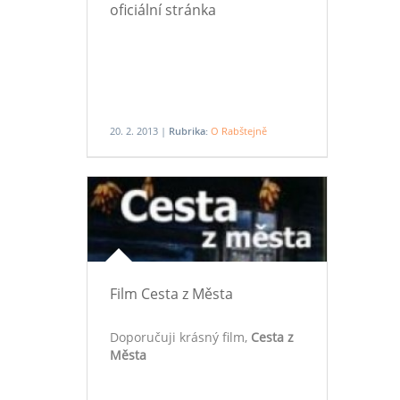
oficiální stránka
20. 2. 2013 |
Rubrika:
O Rabštejně
Film Cesta z Města
Doporučuji krásný film,
Cesta z
Města