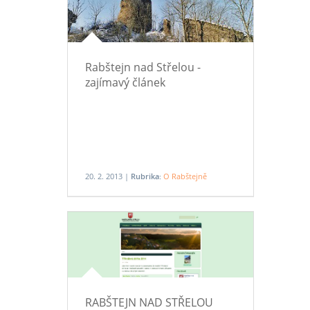
jeho vznik.
Rabštejn nad Střelou -
zajímavý článek
20. 2. 2013 |
Rubrika:
O Rabštejně
RABŠTEJN NAD STŘELOU