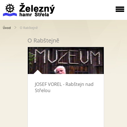
Úvod
O Rabštejně
O Rabštejně
JOSEF VOREL - Rabštejn nad
Střelou