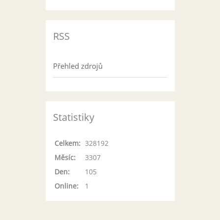
RSS
Přehled zdrojů
Statistiky
Celkem:
328192
Měsíc:
3307
Den:
105
Online:
1