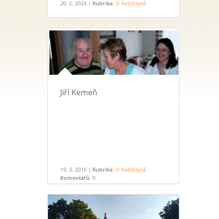
20. 2. 2024 |
Rubrika:
O Rabštejně
Jiří Kemeň
19. 3. 2016 |
Rubrika:
O Rabštejně
Komentářů:
0