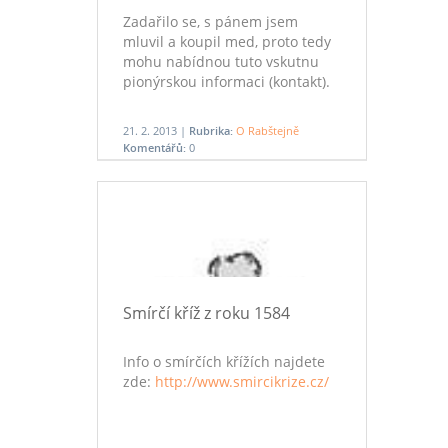
Zadařilo se, s pánem jsem
mluvil a koupil med, proto tedy
mohu nabídnou tuto vskutnu
pionýrskou informaci (kontakt).
21. 2. 2013 |
Rubrika:
O Rabštejně
Komentářů:
0
Smírčí kříž z roku 1584
Info o smírčích křížích najdete
zde:
http://www.smircikrize.cz/