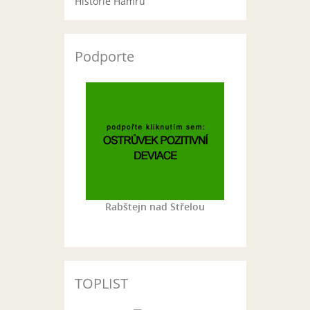
Historie Hamru
Podporte
Rabštejn nad Střelou
TOPLIST