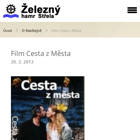
Úvod
O Rabštejně
Film Cesta z Města
Film Cesta z Města
20. 2. 2013