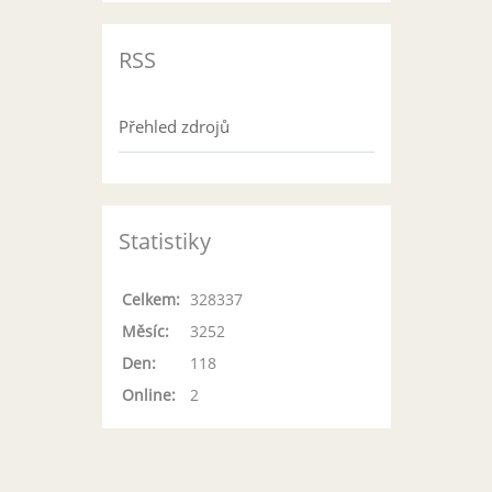
RSS
Přehled zdrojů
Statistiky
Celkem:
328337
Měsíc:
3252
Den:
118
Online:
2