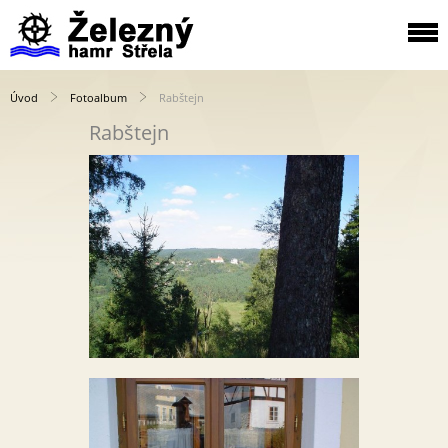
Úvod
Fotoalbum
Rabštejn
Rabštejn