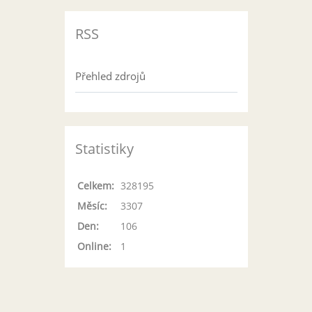
RSS
Přehled zdrojů
Statistiky
Celkem:
328195
Měsíc:
3307
Den:
106
Online:
1