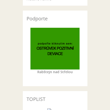
Podporte
Rabštejn nad Střelou
TOPLIST