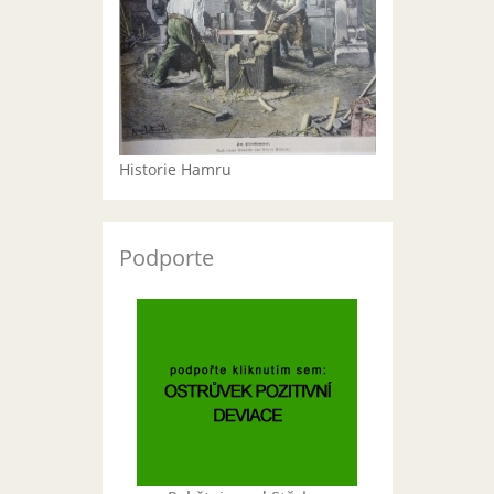
Historie Hamru
Podporte