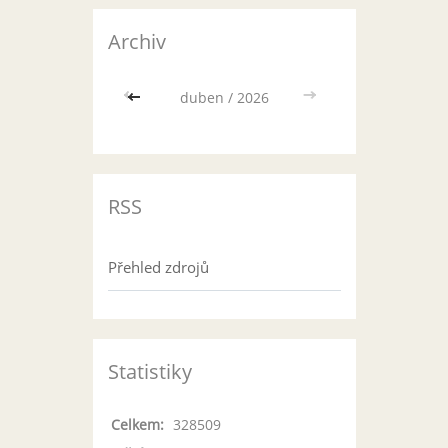
Archiv
<<
duben / 2026
>>
RSS
Přehled zdrojů
Statistiky
Celkem:
328509