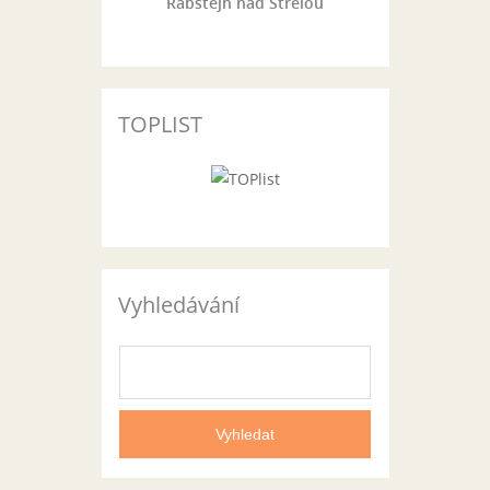
Rabštejn nad Střelou
TOPLIST
Vyhledávání