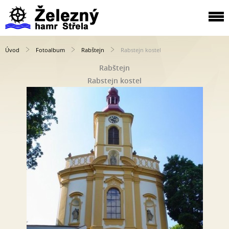
Úvod
Fotoalbum
Rabštejn
Rabstejn kostel
Rabštejn
Rabstejn kostel