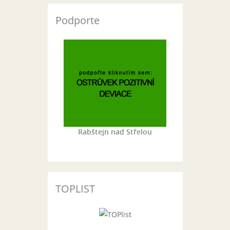
Podporte
Rabštejn nad Střelou
TOPLIST