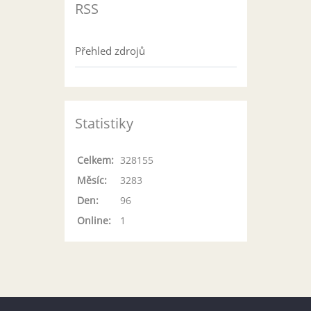
RSS
Přehled zdrojů
Statistiky
Celkem:
328155
Měsíc:
3283
Den:
96
Online:
1