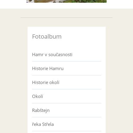
Fotoalbum
Hamr v současnosti
Historie Hamru
Historie okolí
Okolí
Rabštejn
řeka Střela