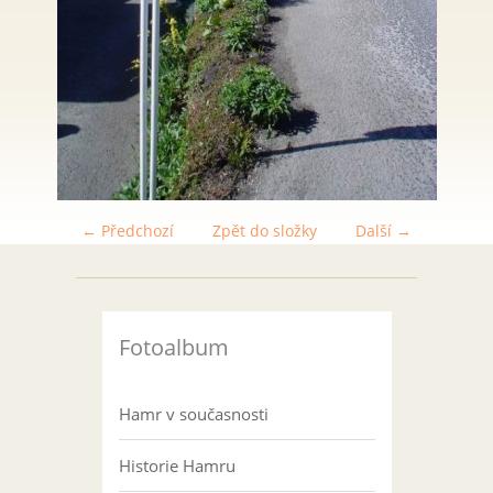
← Předchozí
Zpět do složky
Další →
Fotoalbum
Hamr v současnosti
Historie Hamru