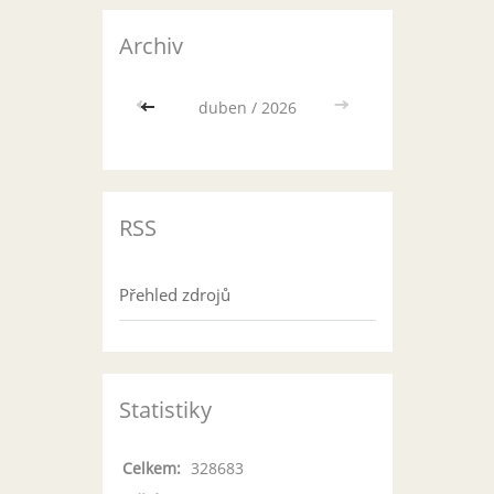
Archiv
<<
duben / 2026
>>
RSS
Přehled zdrojů
Statistiky
Celkem:
328683