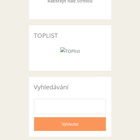
Rabštejn nad Střelou
TOPLIST
Vyhledávání