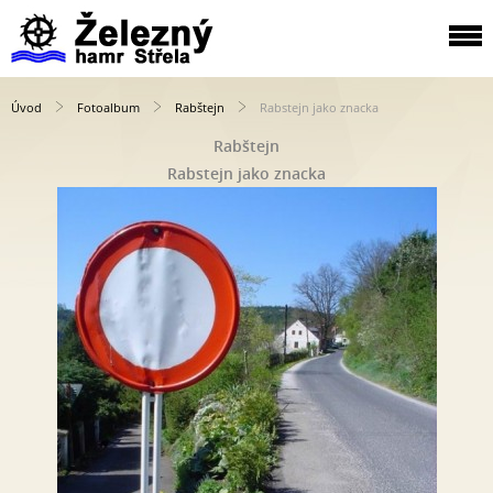
Úvod
Fotoalbum
Rabštejn
Rabstejn jako znacka
Rabštejn
Rabstejn jako znacka