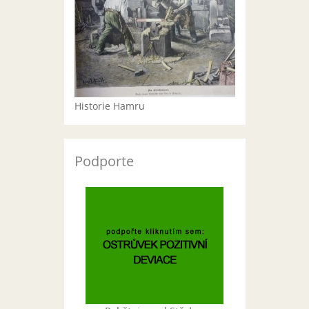
Historie Hamru
Podporte