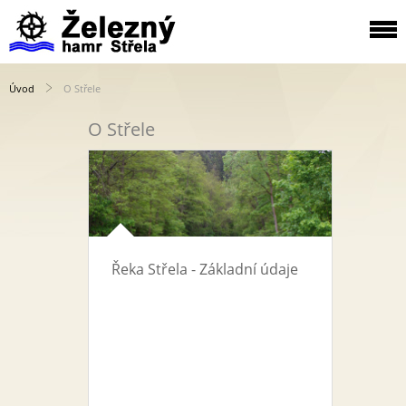
Úvod
O Střele
O Střele
Řeka Střela - Základní údaje