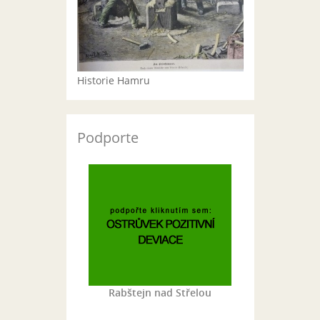
Historie Hamru
Podporte
Rabštejn nad Střelou