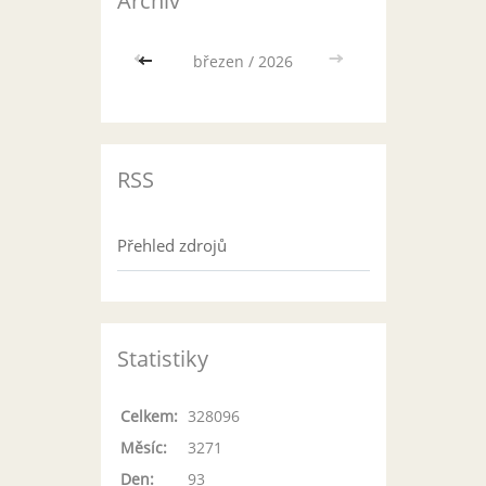
Archiv
<<
březen / 2026
>>
RSS
Přehled zdrojů
Statistiky
Celkem:
328096
Měsíc:
3271
Den:
93