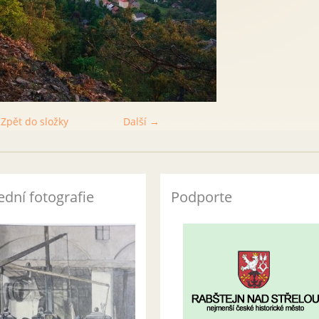
Zpět do složky
Další →
ední fotografie
Podporte