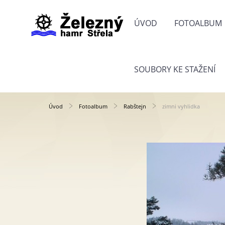
ÚVOD
FOTOALBUM
SOUBORY KE STAŽENÍ
Úvod
Fotoalbum
Rabštejn
zimni vyhlidka