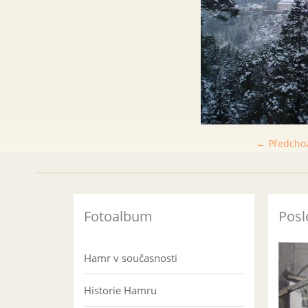
← Předcho
Fotoalbum
Posl
Hamr v současnosti
Historie Hamru