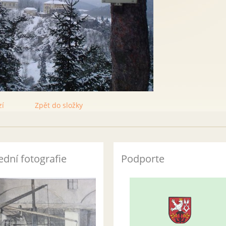
zí
Zpět do složky
ední fotografie
Podporte