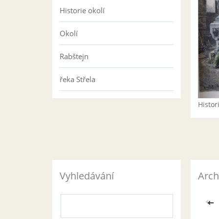
Historie okolí
Okolí
Rabštejn
řeka Střela
Histo
Vyhledávání
Arch
<<