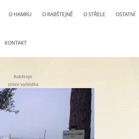
O HAMRU
O RABŠTEJNĚ
O STŘELE
OSTATNÍ
KONTAKT
Rabštejn
zimni vyhlidka