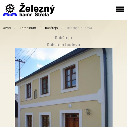
Úvod
Fotoalbum
Rabštejn
Rabstejn budova
Rabštejn
Rabstejn budova