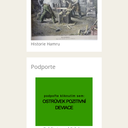
Historie Hamru
Podporte