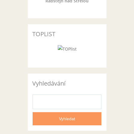
Rabštejn nad Střelou
TOPLIST
Vyhledávání