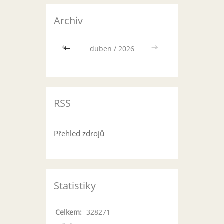
Archiv
<<
duben / 2026
>>
RSS
Přehled zdrojů
Statistiky
Celkem:
328271