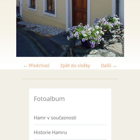
← Předchozí
Zpět do složky
Další →
Fotoalbum
Hamr v současnosti
Historie Hamru