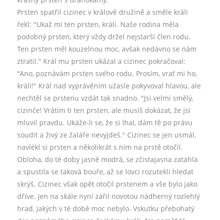
Prsten spatřil cizinec v králově družině a směle králi
řekl: "Ukaž mi ten prsten, králi. Naše rodina měla
podobný prsten, který vždy držel nejstarší člen rodu.
Ten prsten měl kouzelnou moc, avšak nedávno se nám
ztratil." Král mu prsten ukázal a cizinec pokračoval:
"Ano, poznávám prsten svého rodu. Prosím, vrať mi ho,
králi!" Král nad vyprávěním užasle pokyvoval hlavou, ale
nechtěl se prstenu vzdát tak snadno. "Jsi velmi smělý,
cizinče! Vrátím ti ten prsten, ale musíš dokázat, že jsi
mluvil pravdu. Ukáže-li se, že si lhal, dám tě po právu
soudit a živý ze žaláře nevyjdeš." Cizinec se jen usmál,
navlékl si prsten a několikrát s ním na prstě otočil.
Obloha, do té doby jasně modrá, se zčistajasna zatáhla
a spustila se taková bouře, až se lovci rozutekli hledat
skrýš. Cizinec však opět otočil prstenem a vše bylo jako
dříve. Jen na skále nyní zářil novotou nádherný rozlehlý
hrad, jakých v té době moc nebylo. Vskutku přebohatý