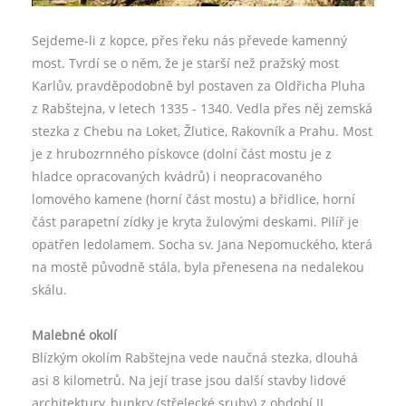
Sejdeme-li z kopce, přes řeku nás převede kamenný
most. Tvrdí se o něm, že je starší než pražský most
Karlův, pravděpodobně byl postaven za Oldřicha Pluha
z Rabštejna, v letech 1335 - 1340. Vedla přes něj zemská
stezka z Chebu na Loket, Žlutice, Rakovník a Prahu. Most
je z hrubozrnného pískovce (dolní část mostu je z
hladce opracovaných kvádrů) i neopracovaného
lomového kamene (horní část mostu) a břidlice, horní
část parapetní zídky je kryta žulovými deskami. Pilíř je
opatřen ledolamem. Socha sv. Jana Nepomuckého, která
na mostě původně stála, byla přenesena na nedalekou
skálu.
Malebné okolí
Blízkým okolím Rabštejna vede naučná stezka, dlouhá
asi 8 kilometrů. Na její trase jsou další stavby lidové
architektury, bunkry (střelecké sruby) z období II.