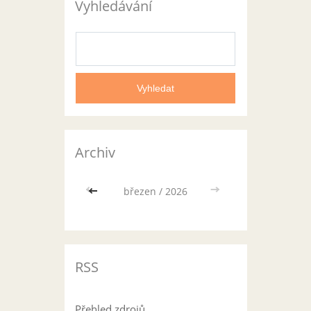
Vyhledávání
Archiv
<<
březen / 2026
>>
RSS
Přehled zdrojů