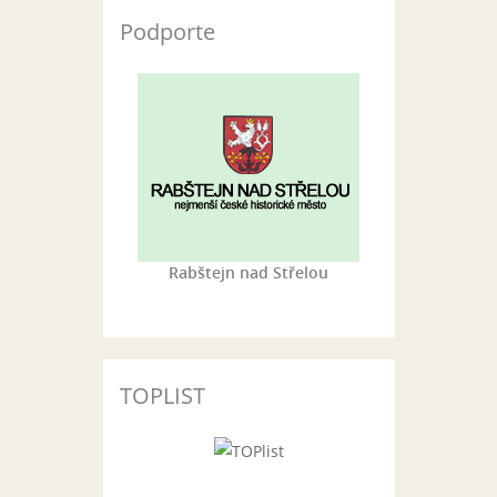
Podporte
Rabštejn nad Střelou
TOPLIST