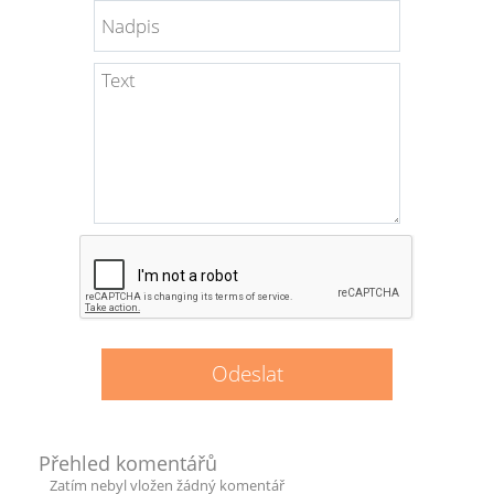
Přehled komentářů
Zatím nebyl vložen žádný komentář