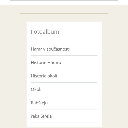
Fotoalbum
Hamr v současnosti
Historie Hamru
Historie okolí
Okolí
Rabštejn
řeka Střela