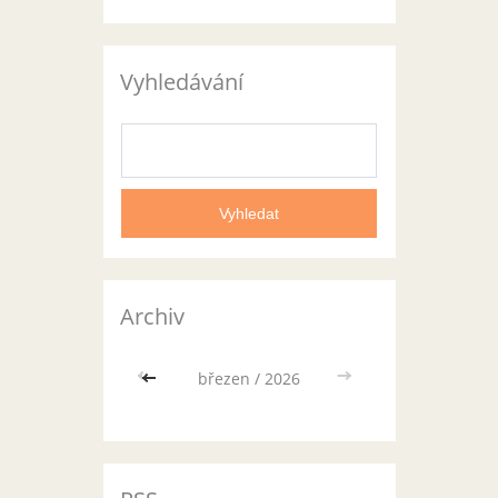
Vyhledávání
Archiv
<<
březen / 2026
>>