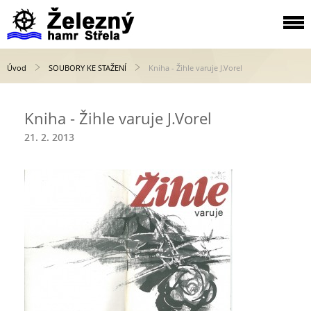
Úvod
SOUBORY KE STAŽENÍ
Kniha - Žihle varuje J.Vorel
Kniha - Žihle varuje J.Vorel
21. 2. 2013