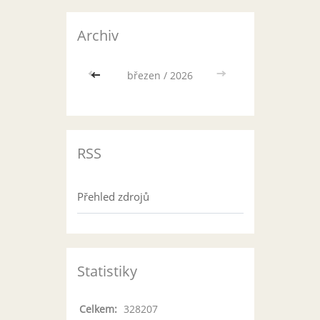
Archiv
<<
březen / 2026
>>
RSS
Přehled zdrojů
Statistiky
Celkem:
328207