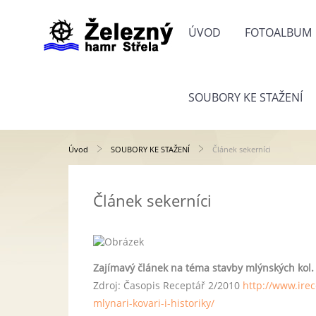
ÚVOD
FOTOALBUM
SOUBORY KE STAŽENÍ
Úvod
SOUBORY KE STAŽENÍ
Článek sekerníci
Článek sekerníci
Zajímavý článek na téma stavby mlýnských kol.
Zdroj: Časopis Receptář 2/2010
http://www.irec
mlynari-kovari-i-historiky/