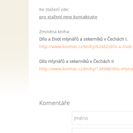
Ke staženÍ zde:
pro stažení mne kontaktujte
Zmíněná kniha:
Dílo a život mlynářů a sekerníků v Čechách I.
http://www.kosmas.cz/knihy/62482/dilo-a-zivot
Dílo mlynářů a sekerníků v Čechách II
http://www.kosmas.cz/knihy/134948/dilo-mlynar
Komentáře