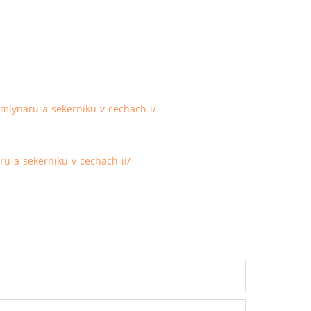
-mlynaru-a-sekerniku-v-cechach-i/
u-a-sekerniku-v-cechach-ii/