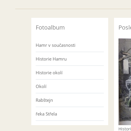
Fotoalbum
Posl
Hamr v současnosti
Historie Hamru
Historie okolí
Okolí
Rabštejn
řeka Střela
Histo