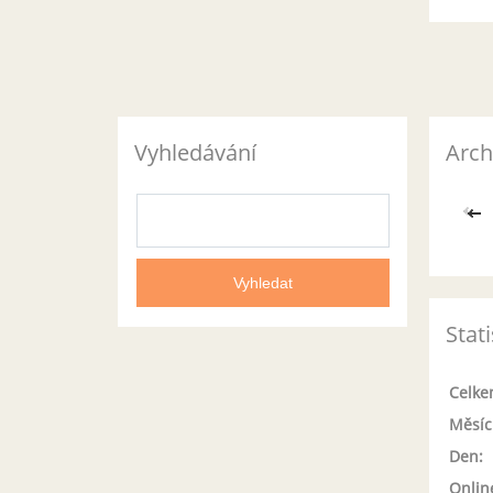
Vyhledávání
Arch
<<
Stati
Celke
Měsíc
Den:
Onlin