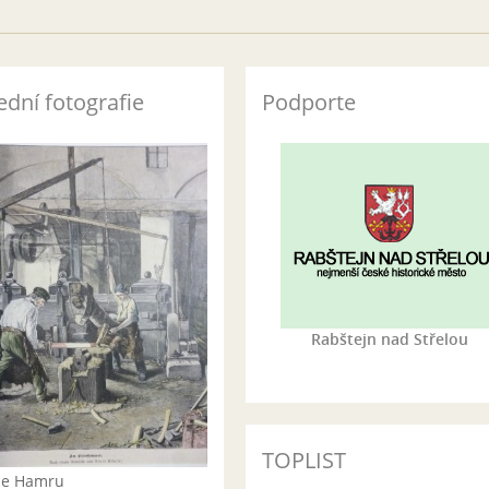
ední fotografie
Podporte
Rabštejn nad Střelou
TOPLIST
rie Hamru