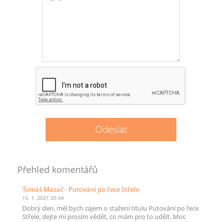
Přehled komentářů
Tomáš Mazač
- Putování po řece Střele
15. 1. 2021 20:34
Dobrý den, měl bych zájem o stažení titulu Putování po řece
Střele, dejte mi prosím vědět, co mám pro to udělt. Moc