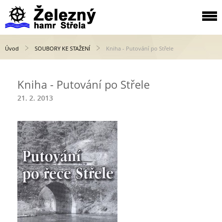
Úvod
SOUBORY KE STAŽENÍ
Kniha - Putování po Střele
Kniha - Putování po Střele
21. 2. 2013