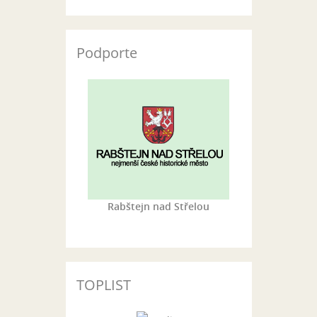
Podporte
Rabštejn nad Střelou
TOPLIST