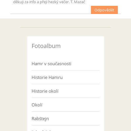
děkuji za info a přeji hezký večer. T. Mazač
Odpovědět
Fotoalbum
Hamr v současnosti
Historie Hamru
Historie okolí
Okolí
Rabštejn