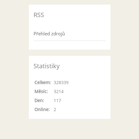
RSS
Přehled zdrojů
Statistiky
Celkem:
328339
Měsíc:
3214
Den:
117
Online:
2