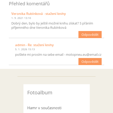
Přehled komentářů
Veronika Rubínková
- stažení knihy
1. 9. 2021 13:10
Dobrý den, bylo by ještě možné knihu získat? S přáním
příjemného dne Veronika Rubínková
Odpovědět
admin
- Re: stažení knihy
5. 1. 2026 15:13
pošlete mi prosím na sebe email - motopneu.eu@email.cz
Odpovědět
Fotoalbum
Hamr v současnosti