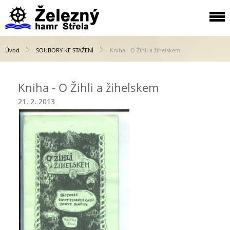
Úvod
SOUBORY KE STAŽENÍ
Kniha - O Žihli a žihelskem
Kniha - O Žihli a žihelskem
21. 2. 2013