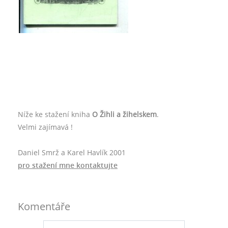
Níže ke stažení kniha
O Žihli a žihelskem
.
Velmi zajímavá !
Daniel Smrž a Karel Havlík 2001
pro stažení mne kontaktujte
Komentáře