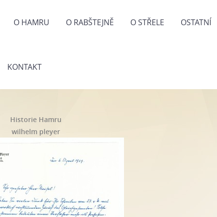
O HAMRU
O RABŠTEJNĚ
O STŘELE
OSTATNÍ
KONTAKT
Historie Hamru
wilhelm pleyer