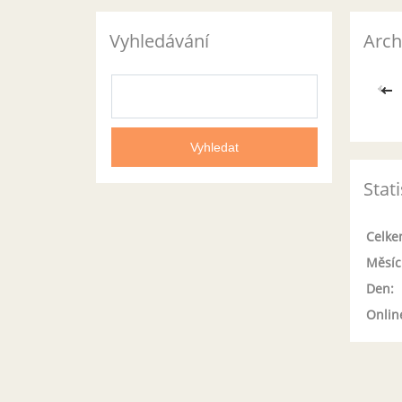
Vyhledávání
Arch
<<
Stati
Celke
Měsíc
Den:
Onlin