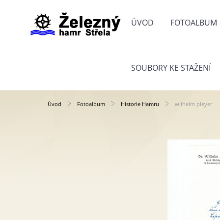
ÚVOD
FOTOALBUM
SOUBORY KE STAŽENÍ
Úvod
Fotoalbum
Historie Hamru
wilhelm pleyer