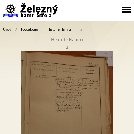
Úvod
Fotoalbum
Historie Hamru
2
Historie Hamru
2