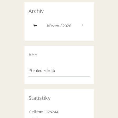
Archiv
<<
březen / 2026
>>
RSS
Přehled zdrojů
Statistiky
Celkem:
328244