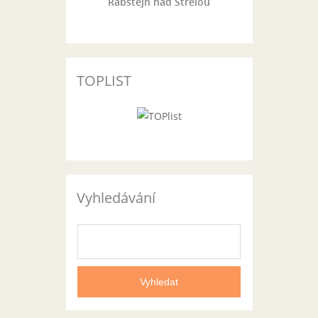
Rabštejn nad Střelou
TOPLIST
Vyhledávání