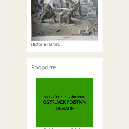
Historie Hamru
Podporte