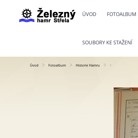
ÚVOD
FOTOALBUM
SOUBORY KE STAŽENÍ
Úvod
Fotoalbum
Historie Hamru
1