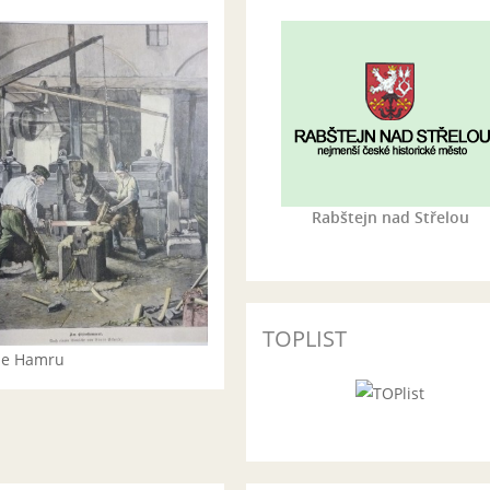
Rabštejn nad Střelou
TOPLIST
rie Hamru