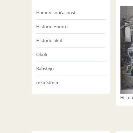
Hamr v současnosti
Historie Hamru
Historie okolí
Okolí
Rabštejn
řeka Střela
Histo