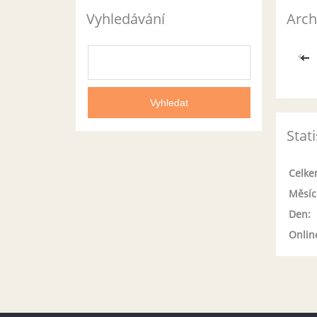
Vyhledávání
Arch
<<
Stati
Celke
Měsíc
Den:
Onlin