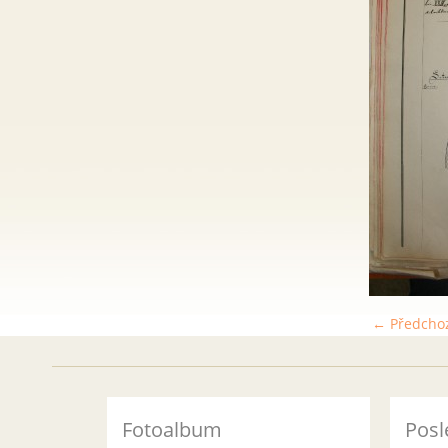
← Předcho
Fotoalbum
Posl