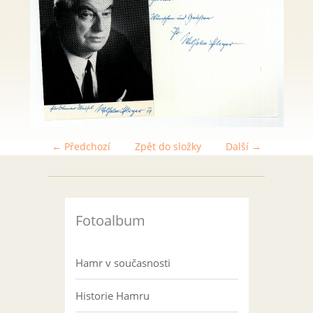
← Předchozí
Zpět do složky
Další →
Fotoalbum
Hamr v současnosti
Historie Hamru