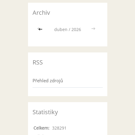
Archiv
<<
duben / 2026
>>
RSS
Přehled zdrojů
Statistiky
Celkem:
328291