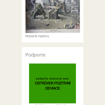
Historie Hamru
Podporte