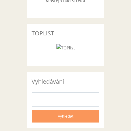
Rabštejn nad Střelou
TOPLIST
Vyhledávání