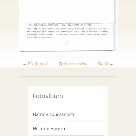
← Předchozí
Zpět do složky
Další →
Fotoalbum
Hamr v současnosti
Historie Hamru