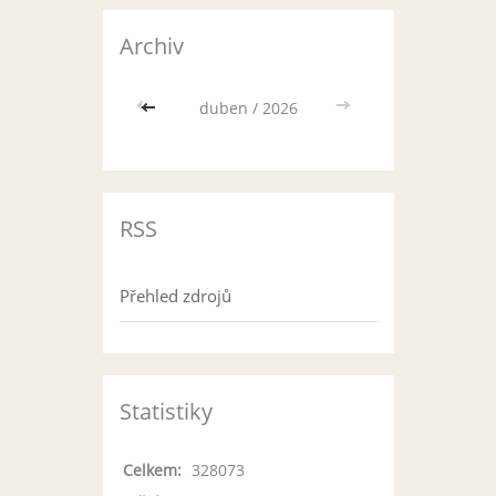
Archiv
<<
duben / 2026
>>
RSS
Přehled zdrojů
Statistiky
Celkem:
328073