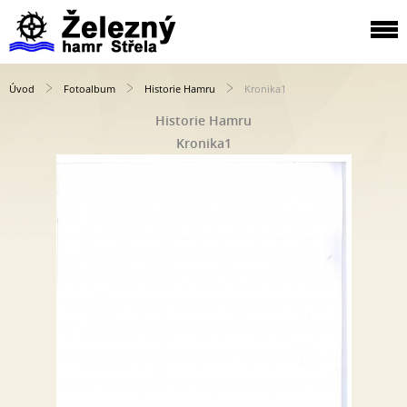
Úvod
Fotoalbum
Historie Hamru
Kronika1
Historie Hamru
Kronika1