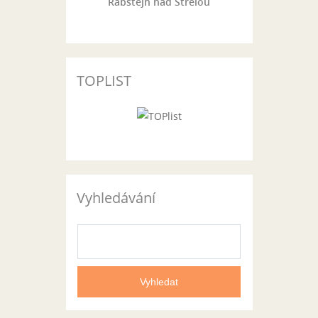
Rabštejn nad Střelou
TOPLIST
Vyhledávání