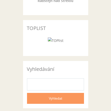
Rabštejn nad Střelou
TOPLIST
Vyhledávání