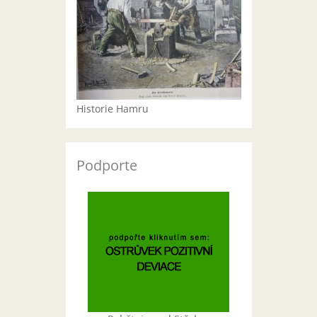
Historie Hamru
Podporte