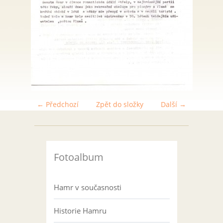
← Předchozí
Zpět do složky
Další →
Fotoalbum
Hamr v současnosti
Historie Hamru