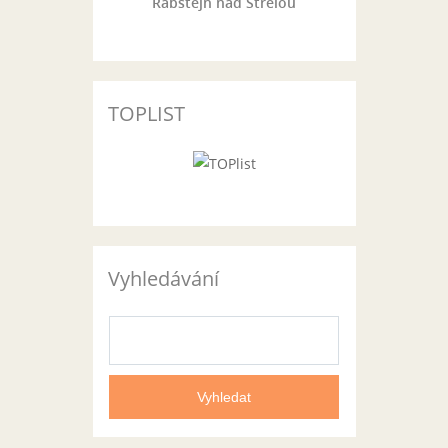
Rabštejn nad Střelou
TOPLIST
Vyhledávání