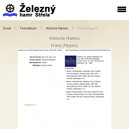
Úvod
Fotoalbum
Historie Hamru
Franz_Pleyer2
Historie Hamru
Franz_Pleyer2