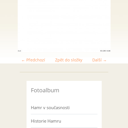
← Předchozí
Zpět do složky
Další →
Fotoalbum
Hamr v současnosti
Historie Hamru