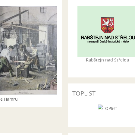
Rabštejn nad Střelou
TOPLIST
rie Hamru