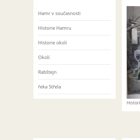
Hamr v současnosti
Historie Hamru
Historie okolí
Okolí
Rabštejn
řeka Střela
Histo