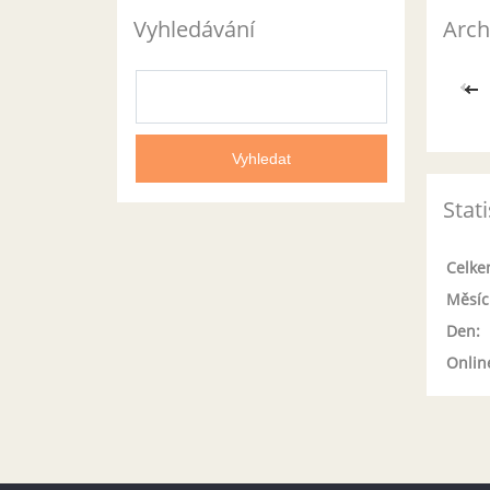
Vyhledávání
Arch
<<
Stati
Celke
Měsíc
Den:
Onlin