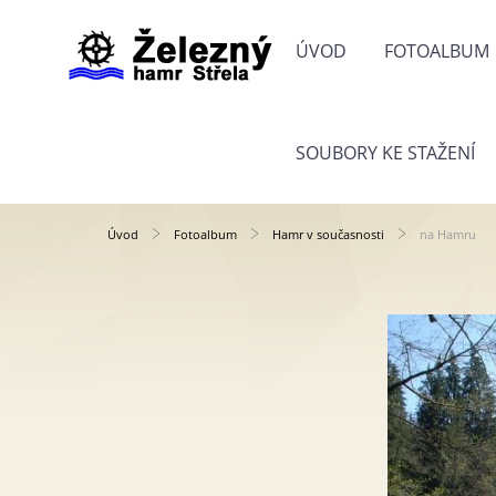
ÚVOD
FOTOALBUM
SOUBORY KE STAŽENÍ
Úvod
Fotoalbum
Hamr v současnosti
na Hamru