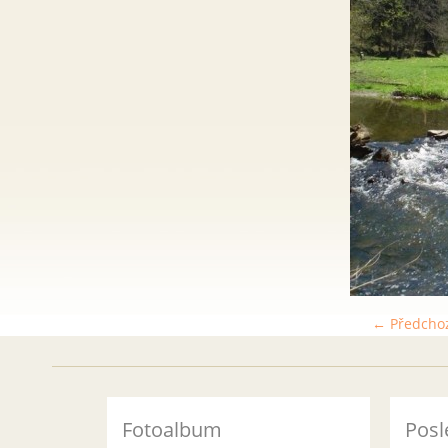
← Předcho
Fotoalbum
Posl