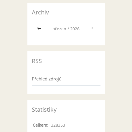
Archiv
<<
březen / 2026
>>
RSS
Přehled zdrojů
Statistiky
Celkem:
328353