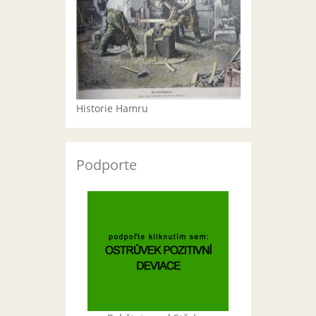
Historie Hamru
Podporte