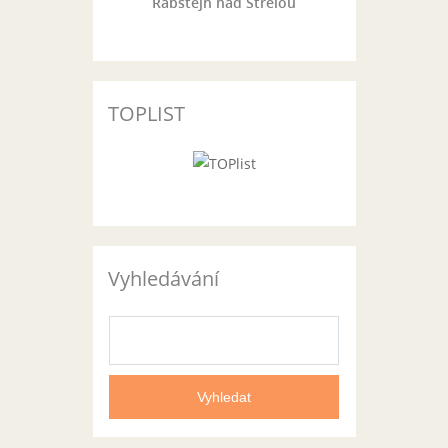
Rabštejn nad Střelou
TOPLIST
Vyhledávání