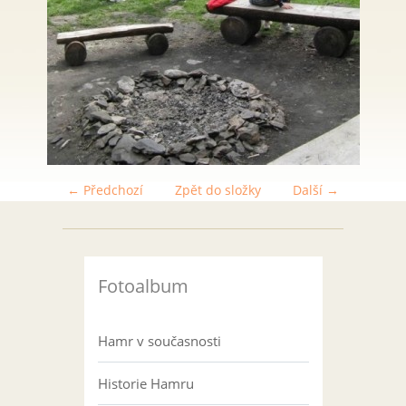
← Předchozí
Zpět do složky
Další →
Fotoalbum
Hamr v současnosti
Historie Hamru