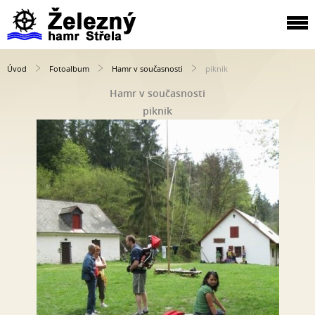
Úvod
Fotoalbum
Hamr v současnosti
piknik
Hamr v současnosti
piknik