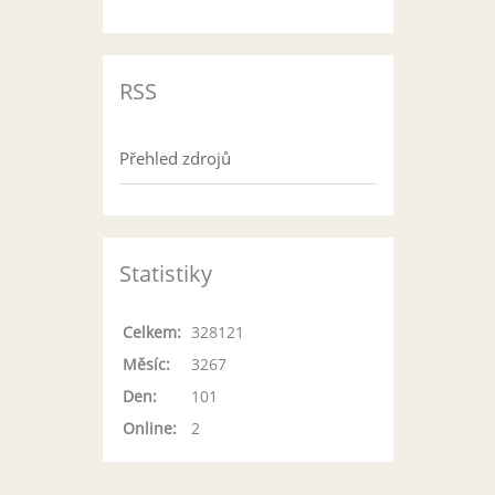
RSS
Přehled zdrojů
Statistiky
Celkem:
328121
Měsíc:
3267
Den:
101
Online:
2