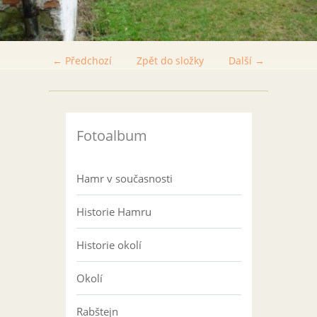
← Předchozí
Zpět do složky
Další →
Fotoalbum
Hamr v současnosti
Historie Hamru
Historie okolí
Okolí
Rabštejn