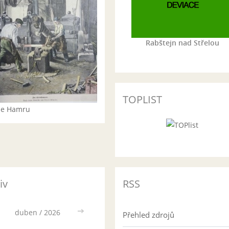
Rabštejn nad Střelou
TOPLIST
rie Hamru
iv
RSS
duben / 2026
>>
Přehled zdrojů