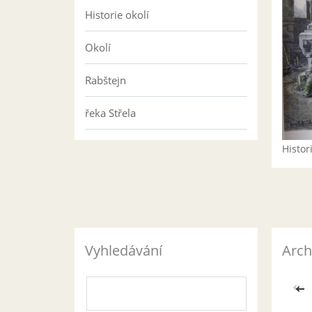
Historie okolí
Okolí
Rabštejn
řeka Střela
Histo
Vyhledávání
Arch
<<