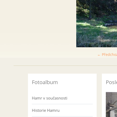
← Předcho
Fotoalbum
Posl
Hamr v současnosti
Historie Hamru