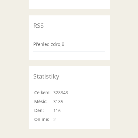
RSS
Přehled zdrojů
Statistiky
Celkem:
328343
Měsíc:
3185
Den:
116
Online:
2