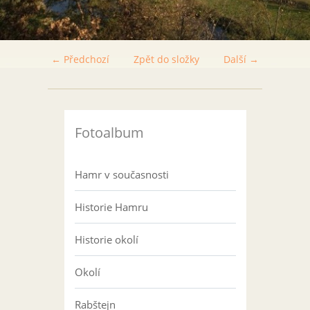
← Předchozí
Zpět do složky
Další →
Fotoalbum
Hamr v současnosti
Historie Hamru
Historie okolí
Okolí
Rabštejn