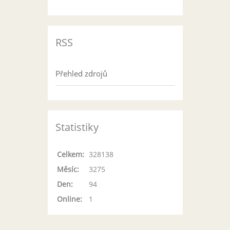
RSS
Přehled zdrojů
Statistiky
Celkem:
328138
Měsíc:
3275
Den:
94
Online:
1