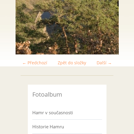
← Předchozí
Zpět do složky
Další →
Fotoalbum
Hamr v současnosti
Historie Hamru