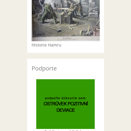
Historie Hamru
Podporte