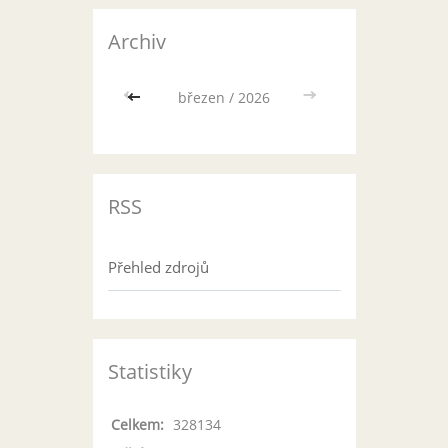
Archiv
<<
březen / 2026
>>
RSS
Přehled zdrojů
Statistiky
Celkem:
328134