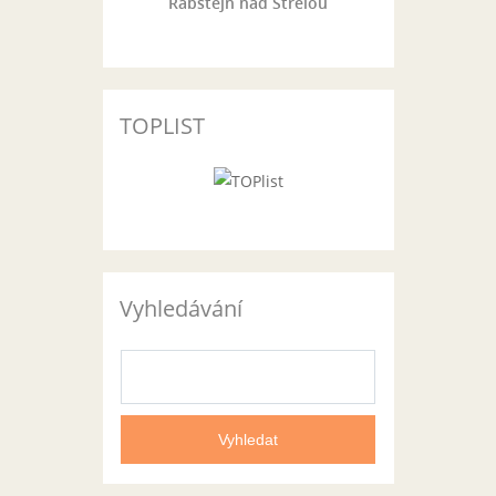
Rabštejn nad Střelou
TOPLIST
Vyhledávání