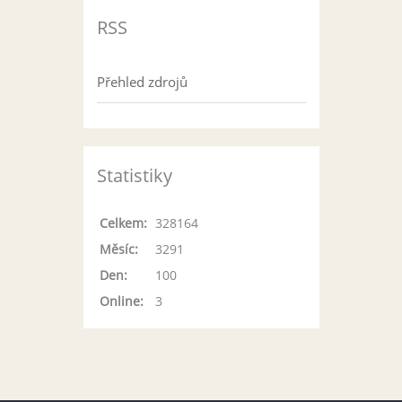
RSS
Přehled zdrojů
Statistiky
Celkem:
328164
Měsíc:
3291
Den:
100
Online:
3