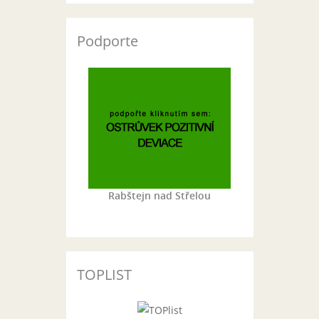
Podporte
Rabštejn nad Střelou
TOPLIST