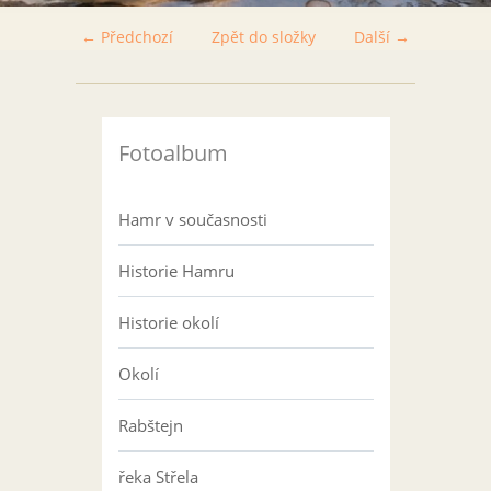
← Předchozí
Zpět do složky
Další →
Fotoalbum
Hamr v současnosti
Historie Hamru
Historie okolí
Okolí
Rabštejn
řeka Střela