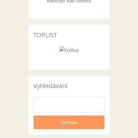
Rabštejn nad Střelou
TOPLIST
Vyhledávání