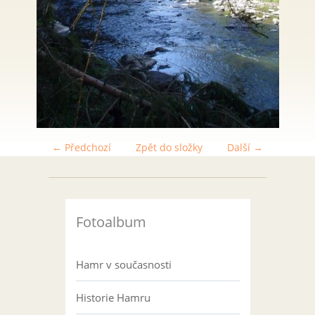
← Předchozí
Zpět do složky
Další →
Fotoalbum
Hamr v současnosti
Historie Hamru