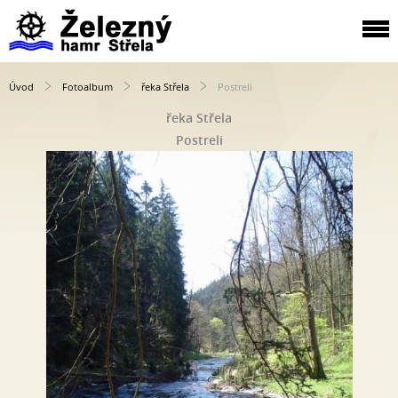
Úvod
Fotoalbum
řeka Střela
Postreli
řeka Střela
Postreli