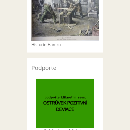
Historie Hamru
Podporte