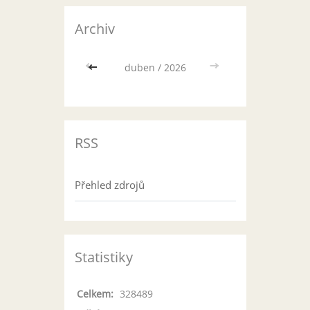
Archiv
<<
duben / 2026
>>
RSS
Přehled zdrojů
Statistiky
Celkem:
328489