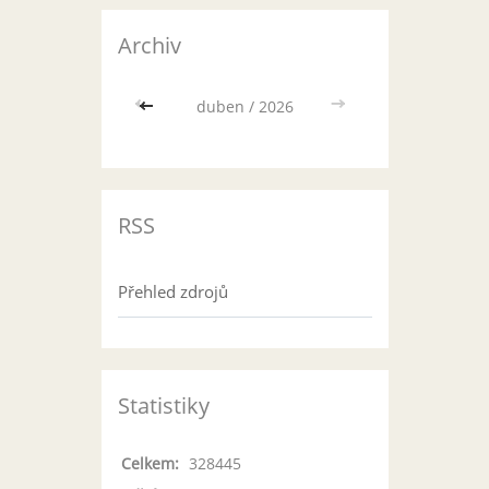
Archiv
<<
duben / 2026
>>
RSS
Přehled zdrojů
Statistiky
Celkem:
328445