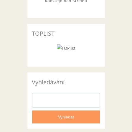
Rabštejn nad Střelou
TOPLIST
Vyhledávání