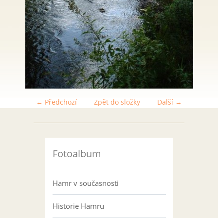
← Předchozí
Zpět do složky
Další →
Fotoalbum
Hamr v současnosti
Historie Hamru