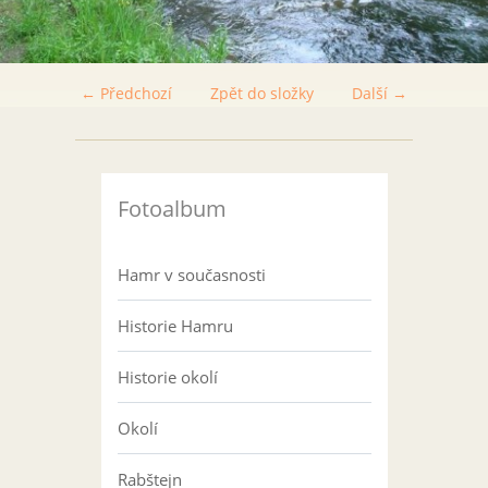
← Předchozí
Zpět do složky
Další →
Fotoalbum
Hamr v současnosti
Historie Hamru
Historie okolí
Okolí
Rabštejn