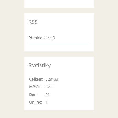
RSS
Přehled zdrojů
Statistiky
Celkem:
328133
Měsíc:
3271
Den:
91
Online:
1