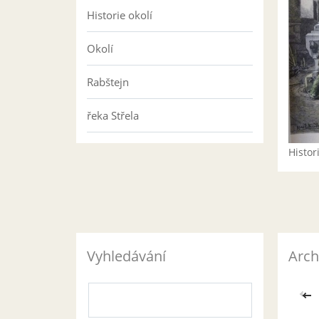
Historie okolí
Okolí
Rabštejn
řeka Střela
Histo
Vyhledávání
Arch
<<