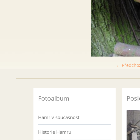
← Předcho
Fotoalbum
Posl
Hamr v současnosti
Historie Hamru