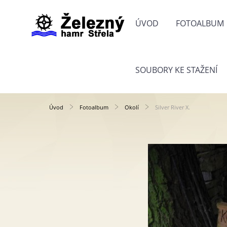
ÚVOD
FOTOALBUM
SOUBORY KE STAŽENÍ
Úvod
Fotoalbum
Okolí
Silver River X.