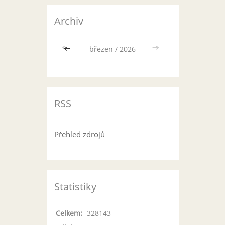
Archiv
<<
březen / 2026
>>
RSS
Přehled zdrojů
Statistiky
Celkem:
328143