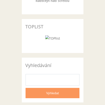
Rabštejn nad Střelou
TOPLIST
Vyhledávání