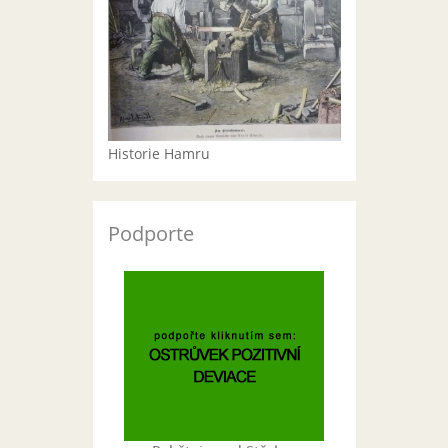
Historie Hamru
Podporte