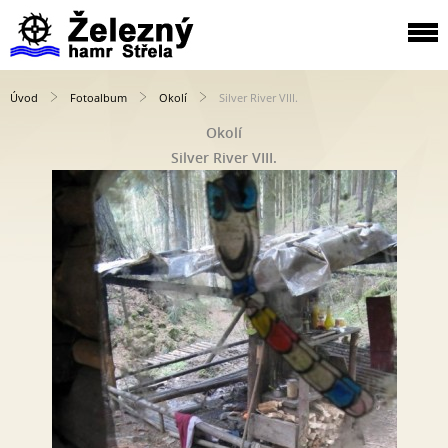
Úvod
Fotoalbum
Okolí
Silver River VIII.
Okolí
Silver River VIII.