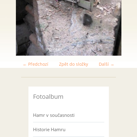
← Předchozí
Zpět do složky
Další →
Fotoalbum
Hamr v současnosti
Historie Hamru