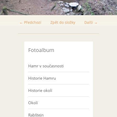
← Předchozí
Zpět do složky
Další →
Fotoalbum
Hamr v současnosti
Historie Hamru
Historie okolí
Okolí
Rabštejn