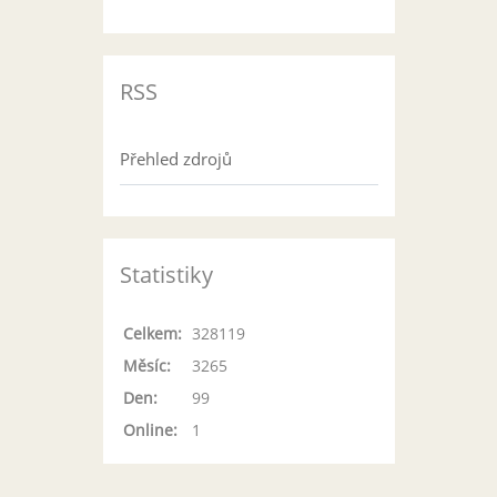
RSS
Přehled zdrojů
Statistiky
Celkem:
328119
Měsíc:
3265
Den:
99
Online:
1