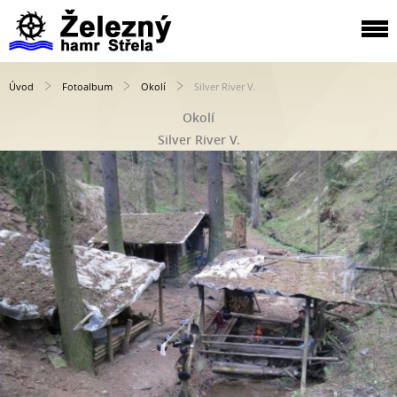
Úvod
Fotoalbum
Okolí
Silver River V.
Okolí
Silver River V.