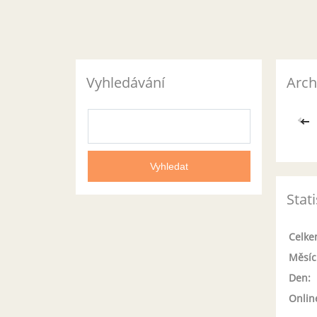
Vyhledávání
Arch
<<
Stati
Celke
Měsíc
Den:
Onlin