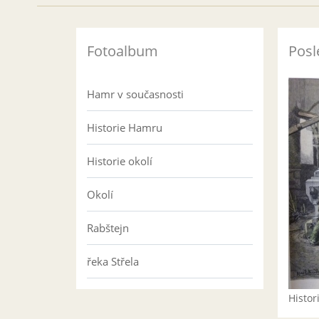
Fotoalbum
Posl
Hamr v současnosti
Historie Hamru
Historie okolí
Okolí
Rabštejn
řeka Střela
Histo