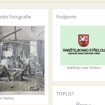
ední fotografie
Podporte
Rabštejn nad Střelou
TOPLIST
rie Hamru