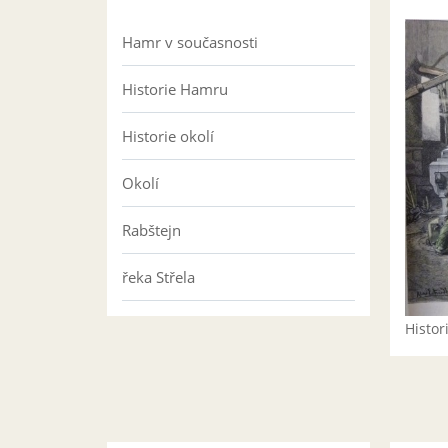
Hamr v současnosti
Historie Hamru
Historie okolí
Okolí
Rabštejn
řeka Střela
Histo