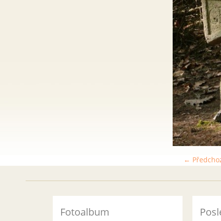
← Předcho
Fotoalbum
Posl