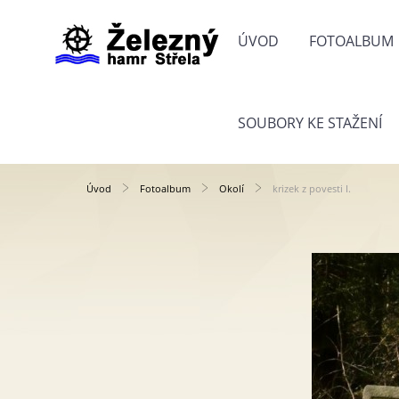
ÚVOD
FOTOALBUM
SOUBORY KE STAŽENÍ
Úvod
Fotoalbum
Okolí
krizek z povesti I.