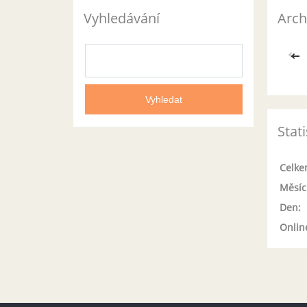
Vyhledávání
Arch
<<
Stati
Celke
Měsíc
Den:
Onlin