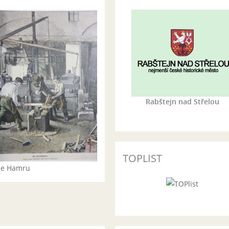
Rabštejn nad Střelou
TOPLIST
rie Hamru