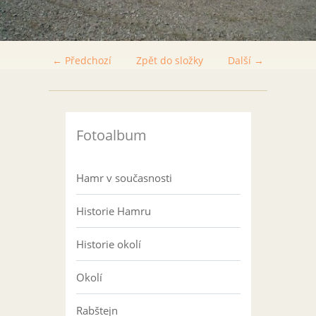
← Předchozí
Zpět do složky
Další →
Fotoalbum
Hamr v současnosti
Historie Hamru
Historie okolí
Okolí
Rabštejn