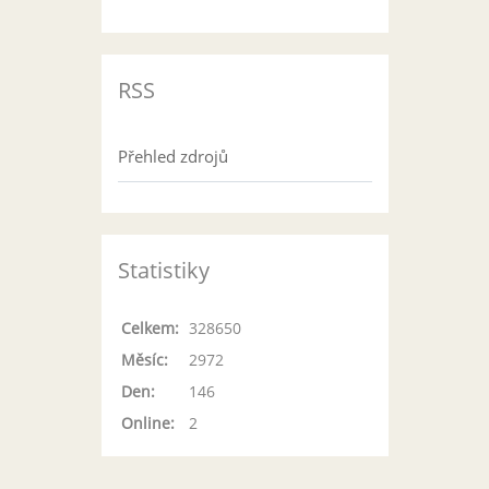
RSS
Přehled zdrojů
Statistiky
Celkem:
328650
Měsíc:
2972
Den:
146
Online:
2