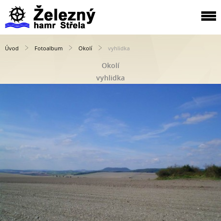
Úvod
Fotoalbum
Okolí
vyhlidka
Okolí
vyhlidka