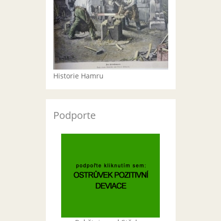
Historie Hamru
Podporte