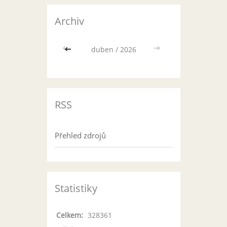
Archiv
<<
duben / 2026
>>
RSS
Přehled zdrojů
Statistiky
Celkem:
328361