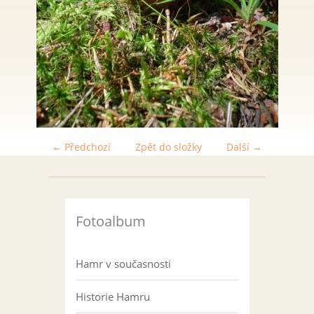
← Předchozí
Zpět do složky
Další →
Fotoalbum
Hamr v současnosti
Historie Hamru