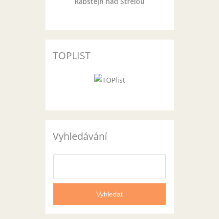
Rabštejn nad Střelou
TOPLIST
Vyhledávání