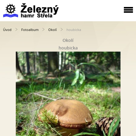
Úvod
Fotoalbum
Okolí
houbicka
Okolí
houbicka