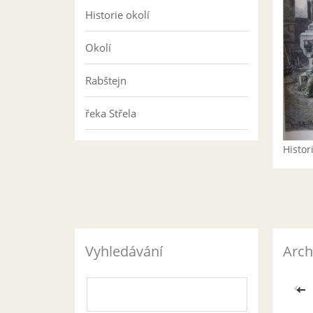
Historie okolí
Okolí
Rabštejn
řeka Střela
Histo
Vyhledávání
Arch
<<