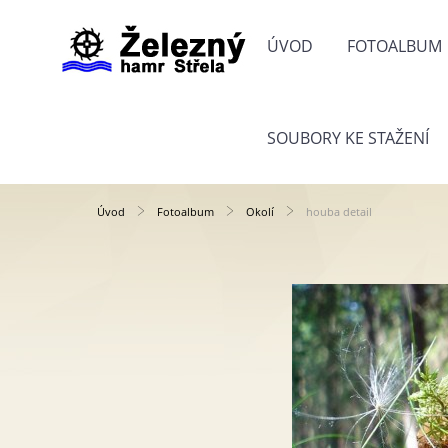
ÚVOD
FOTOALBUM
SOUBORY KE STAŽENÍ
Úvod
Fotoalbum
Okolí
houba detail