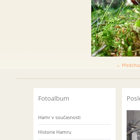
← Předcho
Fotoalbum
Posl
Hamr v současnosti
Historie Hamru