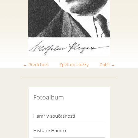
← Předchozí
Zpět do složky
Další →
Fotoalbum
Hamr v současnosti
Historie Hamru