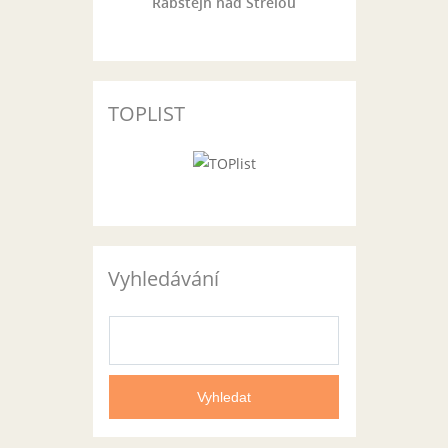
Rabštejn nad Střelou
TOPLIST
Vyhledávání