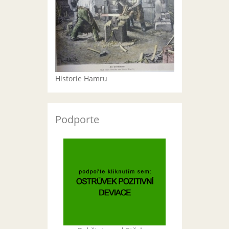
Historie Hamru
Podporte