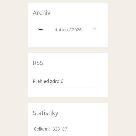
Archiv
<<
duben / 2026
>>
RSS
Přehled zdrojů
Statistiky
Celkem:
328187