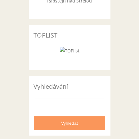
Rabštejn nad Střelou
TOPLIST
Vyhledávání