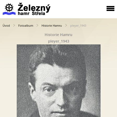
Úvod
Fotoalbum
Historie Hamru
pleyer_1943
Historie Hamru
pleyer_1943