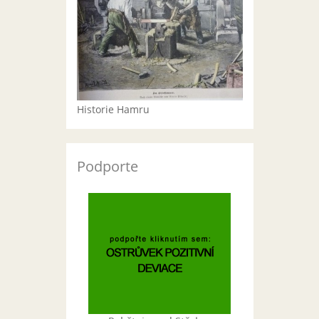
Historie Hamru
Podporte