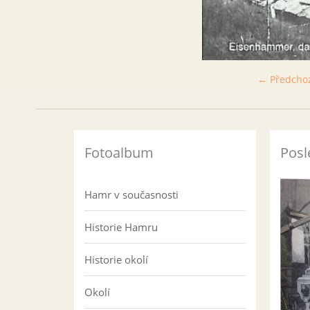
← Předcho
Fotoalbum
Posl
Hamr v současnosti
Historie Hamru
Historie okolí
Okolí