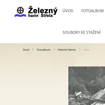
ÚVOD
FOTOALBUM
SOUBORY KE STAŽENÍ
Úvod
Fotoalbum
Historie Hamru
hamr