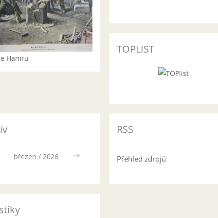
TOPLIST
rie Hamru
iv
RSS
březen / 2026
>>
Přehled zdrojů
stiky