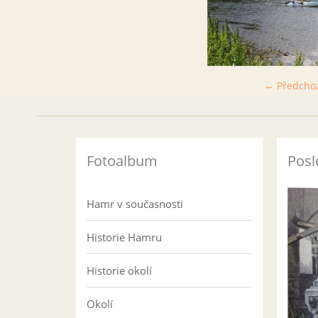
← Předcho
Fotoalbum
Posl
Hamr v současnosti
Historie Hamru
Historie okolí
Okolí