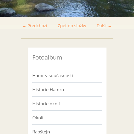
← Předchozí
Zpět do složky
Další →
Fotoalbum
Hamr v současnosti
Historie Hamru
Historie okolí
Okolí
Rabštejn