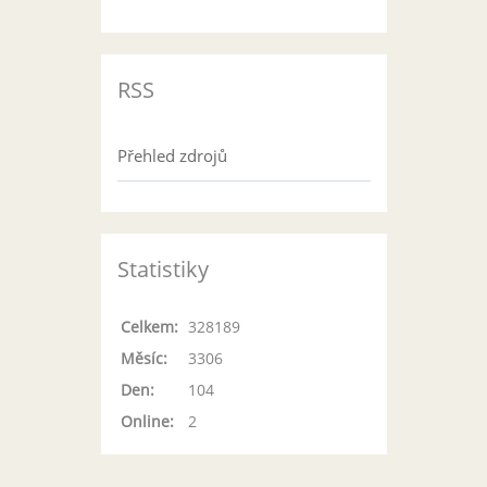
RSS
Přehled zdrojů
Statistiky
Celkem:
328189
Měsíc:
3306
Den:
104
Online:
2