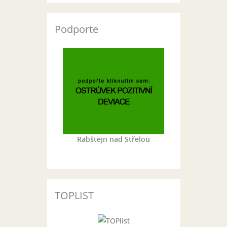
Podporte
Rabštejn nad Střelou
TOPLIST