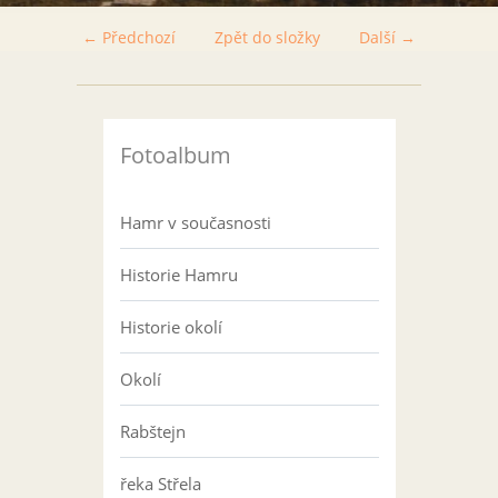
← Předchozí
Zpět do složky
Další →
Fotoalbum
Hamr v současnosti
Historie Hamru
Historie okolí
Okolí
Rabštejn
řeka Střela