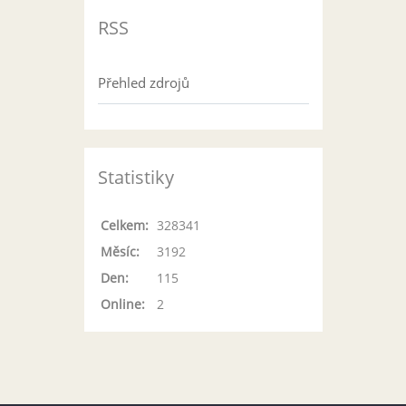
RSS
Přehled zdrojů
Statistiky
Celkem:
328341
Měsíc:
3192
Den:
115
Online:
2